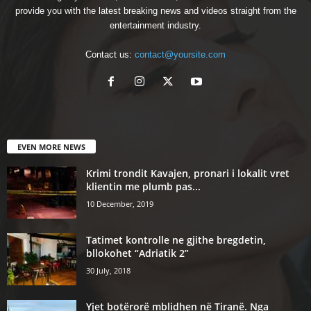
provide you with the latest breaking news and videos straight from the
entertainment industry.
Contact us:
contact@yoursite.com
EVEN MORE NEWS
Krimi trondit Kavajen, pronari i lokalit vret
klientin me plumb pas...
10 December, 2019
Tatimet kontrolle ne gjithe bregdetin,
bllokohet “Adriatik 2”
30 July, 2018
Yjet botërorë mblidhen në Tiranë. Nga