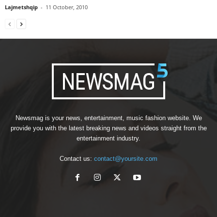
Lajmetshqip
-
11 October, 2010
Newsmag is your news, entertainment, music fashion website. We
provide you with the latest breaking news and videos straight from the
entertainment industry.
Contact us:
contact@yoursite.com