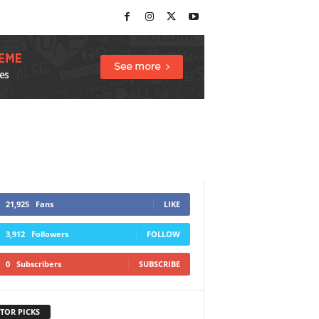
21,925
Fans
LIKE
3,912
Followers
FOLLOW
0
Subscribers
SUBSCRIBE
TOR PICKS