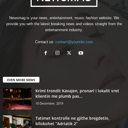
Newsmag is your news, entertainment, music fashion website. We
provide you with the latest breaking news and videos straight from the
entertainment industry.
Contact us:
contact@yoursite.com
EVEN MORE NEWS
Krimi trondit Kavajen, pronari i lokalit vret
klientin me plumb pas...
10 December, 2019
Tatimet kontrolle ne gjithe bregdetin,
bllokohet “Adriatik 2”