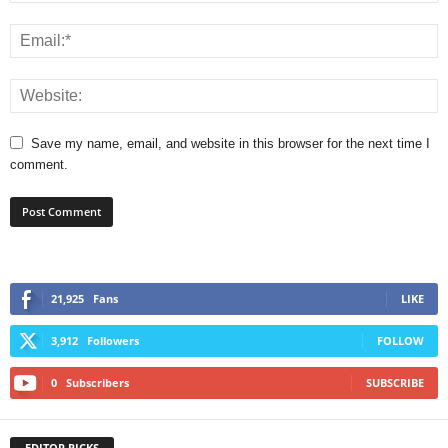
Save my name, email, and website in this browser for the next time I
comment.
21,925
Fans
LIKE
3,912
Followers
FOLLOW
0
Subscribers
SUBSCRIBE
EDITOR PICKS