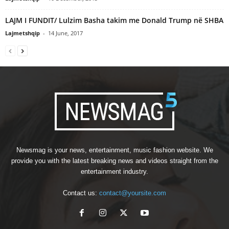
LAJM I FUNDIT/ Lulzim Basha takim me Donald Trump në SHBA
Lajmetshqip
-
14 June, 2017
Newsmag is your news, entertainment, music fashion website. We
provide you with the latest breaking news and videos straight from the
entertainment industry.
Contact us:
contact@yoursite.com