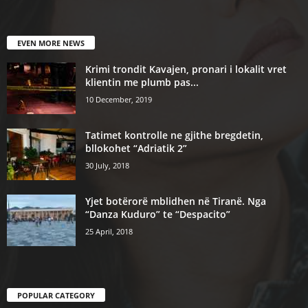
EVEN MORE NEWS
Krimi trondit Kavajen, pronari i lokalit vret
klientin me plumb pas...
10 December, 2019
Tatimet kontrolle ne gjithe bregdetin,
bllokohet “Adriatik 2”
30 July, 2018
Yjet botërorë mblidhen në Tiranë. Nga
“Danza Kuduro” te “Despacito”
25 April, 2018
POPULAR CATEGORY