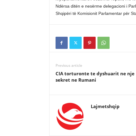
Ndërsa ditën e nesërme delegacioni i Parl
Shqipëri të Komisionit Parlamentar për Sta
Previous article
CIA torturonte te dyshuarit ne nje
sekret ne Rumani
Lajmetshqip