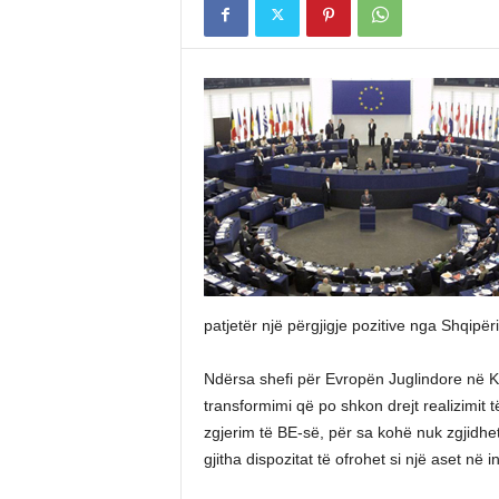
patjetër një përgjigje pozitive nga Shqipëri
Ndërsa shefi për Evropën Juglindore në K
transformimi që po shkon drejt realizimit të
zgjerim të BE-së, për sa kohë nuk zgjidhe
gjitha dispozitat të ofrohet si një aset në 