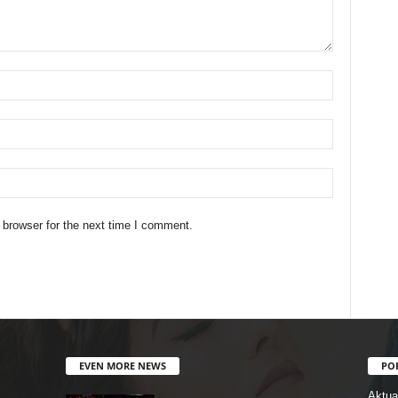
 browser for the next time I comment.
EVEN MORE NEWS
PO
Aktual