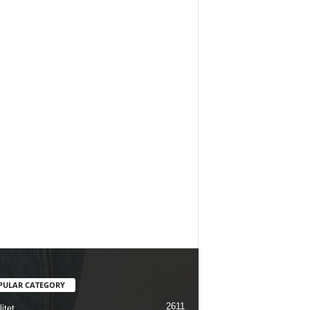
PULAR CATEGORY
2611
itet