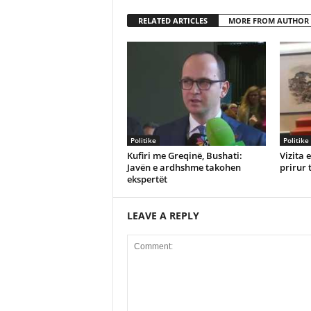
RELATED ARTICLES
MORE FROM AUTHOR
Politike
Politike
Kufiri me Greqinë, Bushati:
Vizita 
Javën e ardhshme takohen
prirur 
ekspertët
LEAVE A REPLY