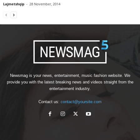
Lajmetshqip
-
28 November, 2014
Newsmag is your news, entertainment, music fashion website. We
provide you with the latest breaking news and videos straight from the
entertainment industry.
Contact us:
contact@yoursite.com