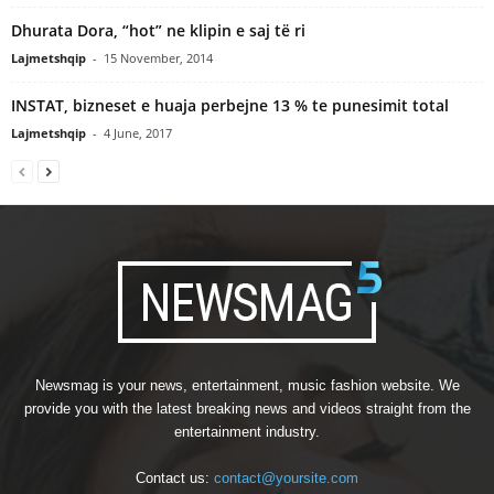
Dhurata Dora, “hot” ne klipin e saj të ri
Lajmetshqip
-
15 November, 2014
INSTAT, bizneset e huaja perbejne 13 % te punesimit total
Lajmetshqip
-
4 June, 2017
Newsmag is your news, entertainment, music fashion website. We
provide you with the latest breaking news and videos straight from the
entertainment industry.
Contact us:
contact@yoursite.com