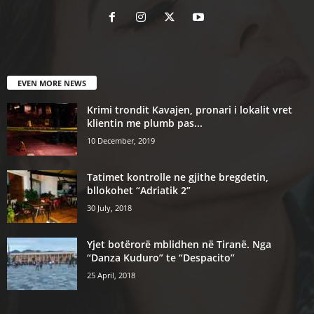
EVEN MORE NEWS
Krimi trondit Kavajen, pronari i lokalit vret
klientin me plumb pas...
10 December, 2019
Tatimet kontrolle ne gjithe bregdetin,
bllokohet “Adriatik 2”
30 July, 2018
Yjet botërorë mblidhen në Tiranë. Nga
“Danza Kuduro” te “Despacito”
25 April, 2018