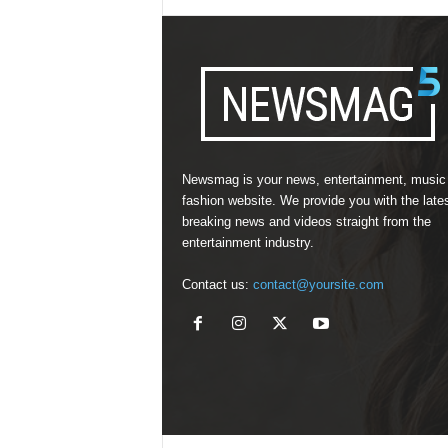
Newsmag is your news, entertainment, music
fashion website. We provide you with the late
breaking news and videos straight from the
entertainment industry.
Contact us:
contact@yoursite.com