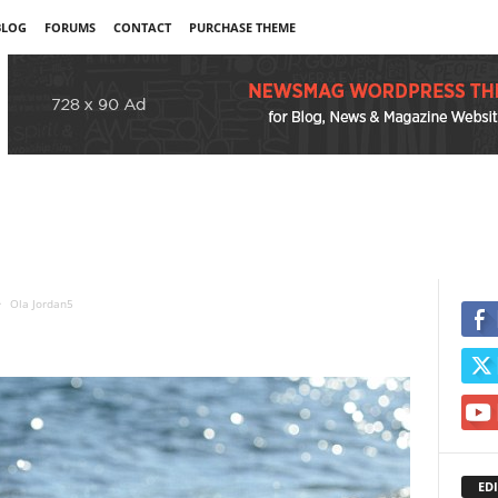
BLOG
FORUMS
CONTACT
PURCHASE THEME
Ola Jordan5
EDI