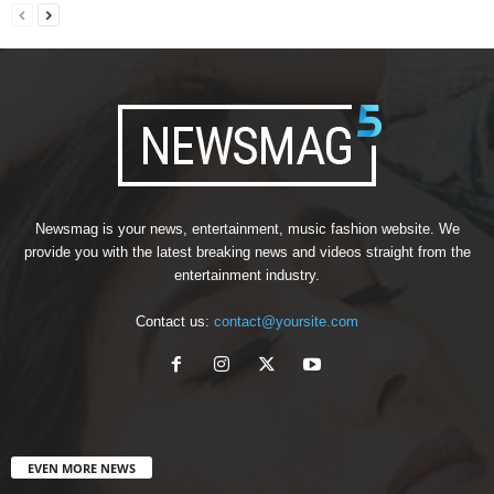
Newsmag is your news, entertainment, music fashion website. We
provide you with the latest breaking news and videos straight from the
entertainment industry.
Contact us:
contact@yoursite.com
EVEN MORE NEWS