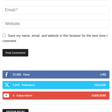
Save my name, email, and website in this browser for the next time I
comment.
21,925
Fans
LIKE
3,912
Followers
FOLLOW
0
Subscribers
SUBSCRIBE
EDITOR PICKS