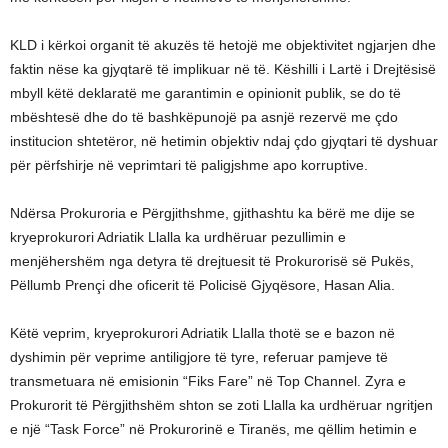
KLD i kërkoi organit të akuzës të hetojë me objektivitet ngjarjen dhe
faktin nëse ka gjyqtarë të implikuar në të. Këshilli i Lartë i Drejtësisë
mbyll këtë deklaratë me garantimin e opinionit publik, se do të
mbështesë dhe do të bashkëpunojë pa asnjë rezervë me çdo
institucion shtetëror, në hetimin objektiv ndaj çdo gjyqtari të dyshuar
për përfshirje në veprimtari të paligjshme apo korruptive.
Ndërsa Prokuroria e Përgjithshme, gjithashtu ka bërë me dije se
kryeprokurori Adriatik Llalla ka urdhëruar pezullimin e
menjëhershëm nga detyra të drejtuesit të Prokurorisë së Pukës,
Pëllumb Prençi dhe oficerit të Policisë Gjyqësore, Hasan Alia.
Këtë veprim, kryeprokurori Adriatik Llalla thotë se e bazon në
dyshimin për veprime antiligjore të tyre, referuar pamjeve të
transmetuara në emisionin “Fiks Fare” në Top Channel. Zyra e
Prokurorit të Përgjithshëm shton se zoti Llalla ka urdhëruar ngritjen
e një “Task Force” në Prokurorinë e Tiranës, me qëllim hetimin e