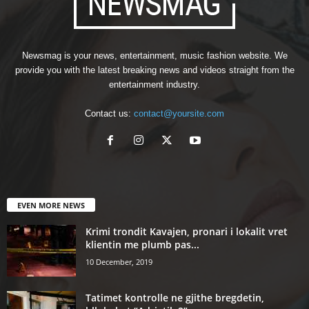
Newsmag is your news, entertainment, music fashion website. We
provide you with the latest breaking news and videos straight from the
entertainment industry.
Contact us:
contact@yoursite.com
EVEN MORE NEWS
Krimi trondit Kavajen, pronari i lokalit vret
klientin me plumb pas...
10 December, 2019
Tatimet kontrolle ne gjithe bregdetin,