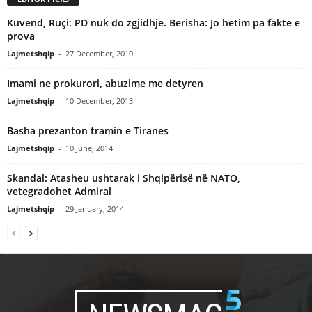
Kuvend, Ruçi: PD nuk do zgjidhje. Berisha: Jo hetim pa fakte e
prova
Lajmetshqip
-
27 December, 2010
Imami ne prokurori, abuzime me detyren
Lajmetshqip
-
10 December, 2013
Basha prezanton tramin e Tiranes
Lajmetshqip
-
10 June, 2014
Skandal: Atasheu ushtarak i Shqipërisë në NATO,
vetegradohet Admiral
Lajmetshqip
-
29 January, 2014