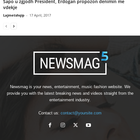
Sapo u zgjodh President, Erdogan propozon denimin me
vdekje
Lajmetshqip
-
17 April, 2017
Newsmag is your news, entertainment, music fashion website. We
provide you with the latest breaking news and videos straight from the
entertainment industry.
Contact us:
contact@yoursite.com