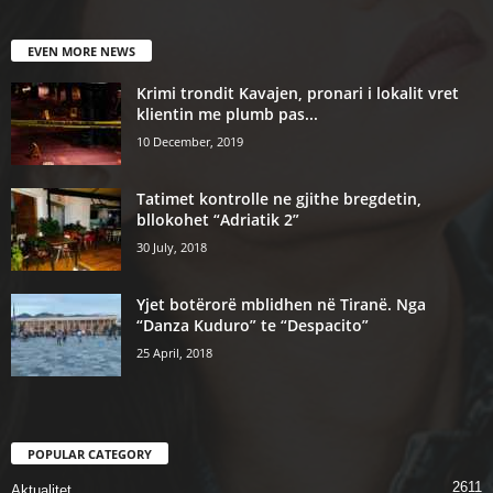
EVEN MORE NEWS
Krimi trondit Kavajen, pronari i lokalit vret
klientin me plumb pas...
10 December, 2019
Tatimet kontrolle ne gjithe bregdetin,
bllokohet “Adriatik 2”
30 July, 2018
Yjet botërorë mblidhen në Tiranë. Nga
“Danza Kuduro” te “Despacito”
25 April, 2018
POPULAR CATEGORY
2611
Aktualitet