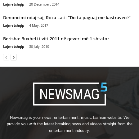
Lajmetshqip
-
20 December, 2014
Denoncimi ndaj saj, Roza Lati: “Do ta paguaj me kastravecë”
Lajmetshqip
-
4 May, 2017
Berisha: Buxheti i viti 2011 në qeveri më 1 shtator
Lajmetshqip
-
30 July, 2010
Newsmag is your news, entertainment, music fashion website. We
provide you with the latest breaking news and videos straight from the
entertainment industry.