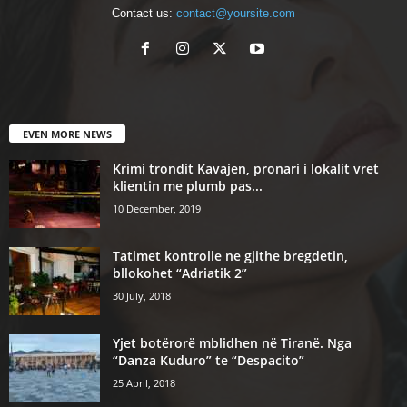
Contact us:
contact@yoursite.com
EVEN MORE NEWS
Krimi trondit Kavajen, pronari i lokalit vret
klientin me plumb pas...
10 December, 2019
Tatimet kontrolle ne gjithe bregdetin,
bllokohet “Adriatik 2”
30 July, 2018
Yjet botërorë mblidhen në Tiranë. Nga
“Danza Kuduro” te “Despacito”
25 April, 2018