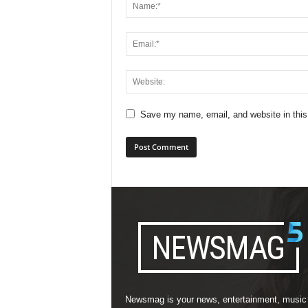
Save my name, email, and website in this
Newsmag is your news, entertainment, music