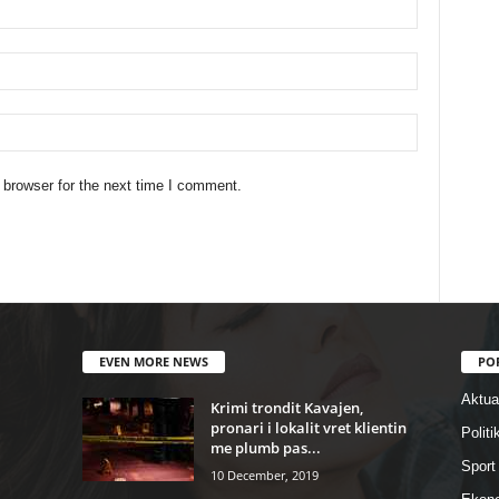
 browser for the next time I comment.
EVEN MORE NEWS
PO
Aktual
Krimi trondit Kavajen,
pronari i lokalit vret klientin
Politi
me plumb pas...
Sport
10 December, 2019