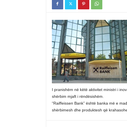
I pranishëm në këtë aktivitet ministri i i
shërbim mjaft i rëndësishëm.
“Raiffeissen Bank” është banka më e mad
shërbimesh dhe produktesh që krahasohe