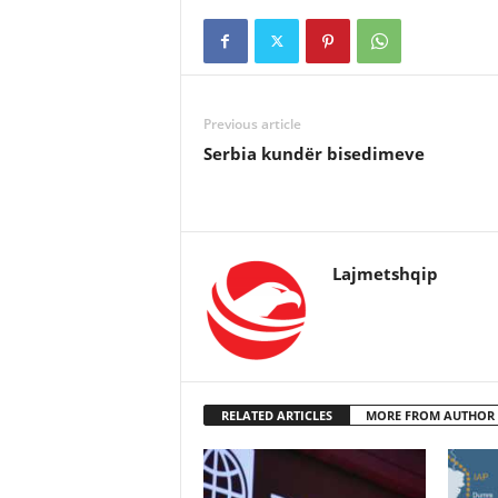
Previous article
Serbia kundër bisedimeve
Lajmetshqip
RELATED ARTICLES
MORE FROM AUTHOR