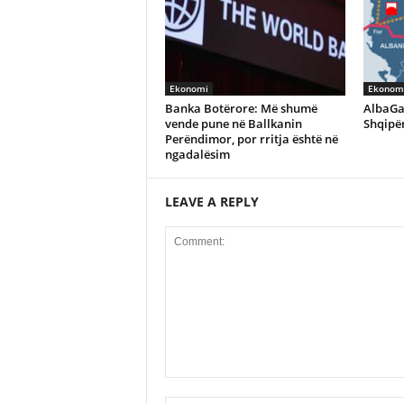
Ekonomi
Ekonom
Banka Botërore: Më shumë
AlbaGa
vende pune në Ballkanin
Shqipër
Perëndimor, por rritja është në
ngadalësim
LEAVE A REPLY