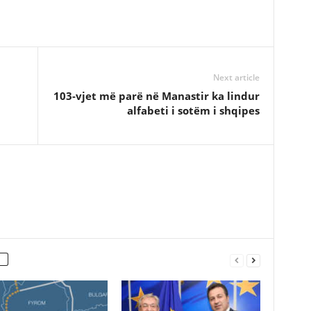
Next article
103-vjet më parë në Manastir ka lindur
alfabeti i sotëm i shqipes