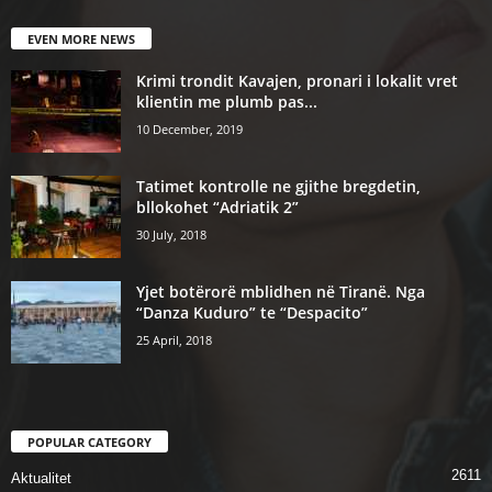
EVEN MORE NEWS
Krimi trondit Kavajen, pronari i lokalit vret
klientin me plumb pas...
10 December, 2019
Tatimet kontrolle ne gjithe bregdetin,
bllokohet “Adriatik 2”
30 July, 2018
Yjet botërorë mblidhen në Tiranë. Nga
“Danza Kuduro” te “Despacito”
25 April, 2018
POPULAR CATEGORY
2611
Aktualitet