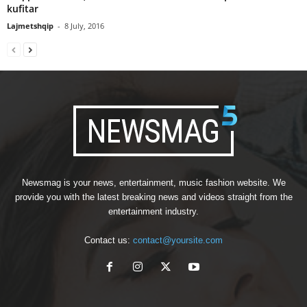
kufitar
Lajmetshqip
-
8 July, 2016
Newsmag is your news, entertainment, music fashion website. We
provide you with the latest breaking news and videos straight from the
entertainment industry.
Contact us:
contact@yoursite.com