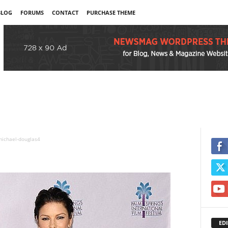
BLOG
FORUMS
CONTACT
PURCHASE THEME
ichael-douglas4
EDI