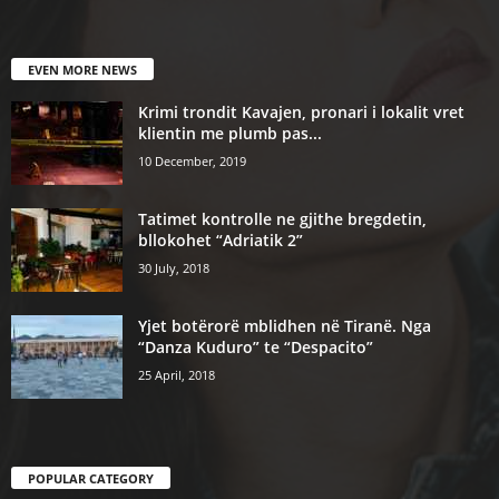
EVEN MORE NEWS
Krimi trondit Kavajen, pronari i lokalit vret
klientin me plumb pas...
10 December, 2019
Tatimet kontrolle ne gjithe bregdetin,
bllokohet “Adriatik 2”
30 July, 2018
Yjet botërorë mblidhen në Tiranë. Nga
“Danza Kuduro” te “Despacito”
25 April, 2018
POPULAR CATEGORY