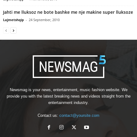
Jahti me lluksoz ne bote bashke me nje makine super lluksoze
Lajmetshqip
-
24 September, 2010
Newsmag is your news, entertainment, music fashion website. We
provide you with the latest breaking news and videos straight from the
entertainment industry.
Contact us:
contact@yoursite.com