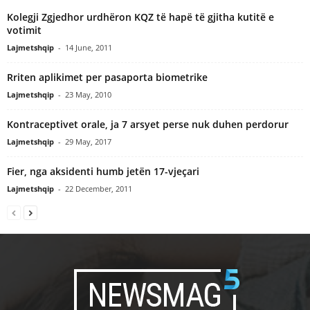
Kolegji Zgjedhor urdhëron KQZ të hapë të gjitha kutitë e
votimit
Lajmetshqip
-
14 June, 2011
Rriten aplikimet per pasaporta biometrike
Lajmetshqip
-
23 May, 2010
Kontraceptivet orale, ja 7 arsyet perse nuk duhen perdorur
Lajmetshqip
-
29 May, 2017
Fier, nga aksidenti humb jetën 17-vjeçari
Lajmetshqip
-
22 December, 2011