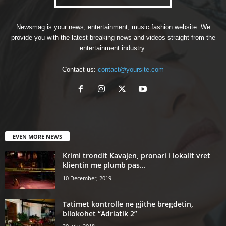
Newsmag is your news, entertainment, music fashion website. We
provide you with the latest breaking news and videos straight from the
entertainment industry.
Contact us:
contact@yoursite.com
EVEN MORE NEWS
Krimi trondit Kavajen, pronari i lokalit vret
klientin me plumb pas...
10 December, 2019
Tatimet kontrolle ne gjithe bregdetin,
bllokohet “Adriatik 2”