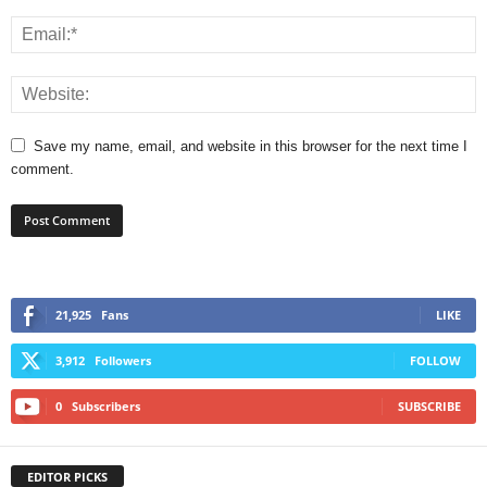
Save my name, email, and website in this browser for the next time I
comment.
21,925
Fans
LIKE
3,912
Followers
FOLLOW
0
Subscribers
SUBSCRIBE
EDITOR PICKS