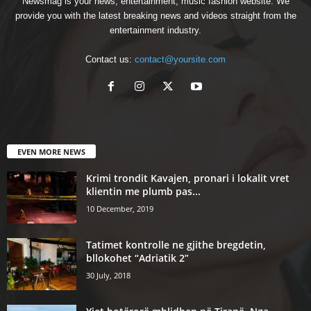
Newsmag is your news, entertainment, music fashion website. We
provide you with the latest breaking news and videos straight from the
entertainment industry.
Contact us:
contact@yoursite.com
EVEN MORE NEWS
Krimi trondit Kavajen, pronari i lokalit vret
klientin me plumb pas...
10 December, 2019
Tatimet kontrolle ne gjithe bregdetin,
bllokohet “Adriatik 2”
30 July, 2018