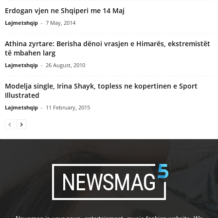
Erdogan vjen ne Shqiperi me 14 Maj
Lajmetshqip
-
7 May, 2014
Athina zyrtare: Berisha dënoi vrasjen e Himarës, ekstremistët
të mbahen larg
Lajmetshqip
-
26 August, 2010
Modelja single, Irina Shayk, topless ne kopertinen e Sport
Illustrated
Lajmetshqip
-
11 February, 2015