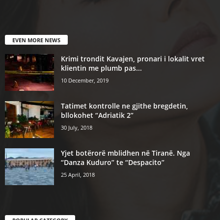
EVEN MORE NEWS
Krimi trondit Kavajen, pronari i lokalit vret
klientin me plumb pas...
10 December, 2019
Tatimet kontrolle ne gjithe bregdetin,
bllokohet “Adriatik 2”
30 July, 2018
Yjet botërorë mblidhen në Tiranë. Nga
“Danza Kuduro” te “Despacito”
25 April, 2018