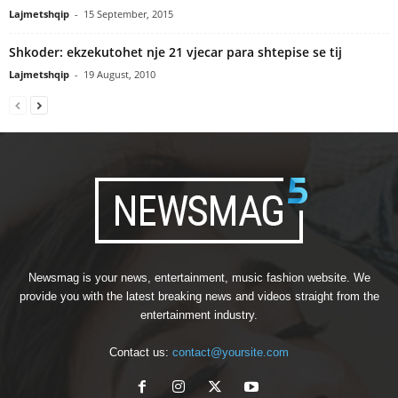
Lajmetshqip
-
15 September, 2015
Shkoder: ekzekutohet nje 21 vjecar para shtepise se tij
Lajmetshqip
-
19 August, 2010
Newsmag is your news, entertainment, music fashion website. We
provide you with the latest breaking news and videos straight from the
entertainment industry.
Contact us:
contact@yoursite.com