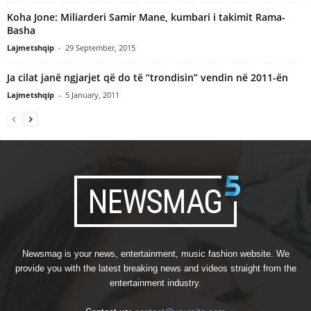
Koha Jone: Miliarderi Samir Mane, kumbari i takimit Rama-
Basha
Lajmetshqip
-
29 September, 2015
Ja cilat janë ngjarjet që do të “trondisin” vendin në 2011-ën
Lajmetshqip
-
5 January, 2011
Newsmag is your news, entertainment, music fashion website. We
provide you with the latest breaking news and videos straight from the
entertainment industry.