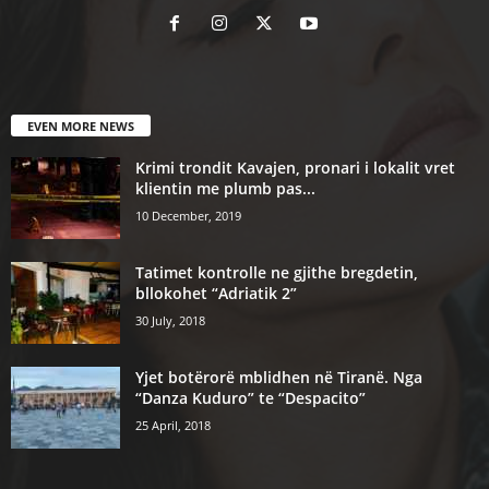
EVEN MORE NEWS
Krimi trondit Kavajen, pronari i lokalit vret
klientin me plumb pas...
10 December, 2019
Tatimet kontrolle ne gjithe bregdetin,
bllokohet “Adriatik 2”
30 July, 2018
Yjet botërorë mblidhen në Tiranë. Nga
“Danza Kuduro” te “Despacito”
25 April, 2018