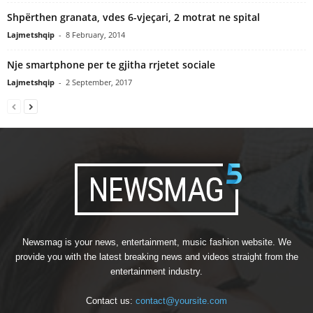
Shpërthen granata, vdes 6-vjeçari, 2 motrat ne spital
Lajmetshqip
-
8 February, 2014
Nje smartphone per te gjitha rrjetet sociale
Lajmetshqip
-
2 September, 2017
Newsmag is your news, entertainment, music fashion website. We
provide you with the latest breaking news and videos straight from the
entertainment industry.
Contact us:
contact@yoursite.com