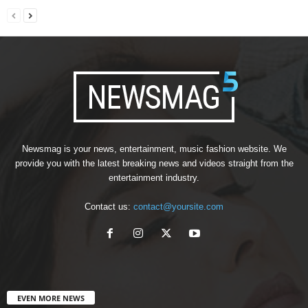
Newsmag is your news, entertainment, music fashion website. We
provide you with the latest breaking news and videos straight from the
entertainment industry.
Contact us:
contact@yoursite.com
EVEN MORE NEWS