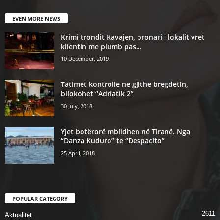
EVEN MORE NEWS
Krimi trondit Kavajen, pronari i lokalit vret
klientin me plumb pas...
10 December, 2019
Tatimet kontrolle ne gjithe bregdetin,
bllokohet “Adriatik 2”
30 July, 2018
Yjet botërorë mblidhen në Tiranë. Nga
“Danza Kuduro” te “Despacito”
25 April, 2018
POPULAR CATEGORY
2611
Aktualitet