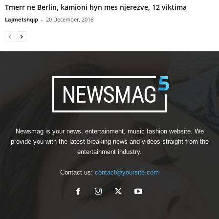
Tmerr ne Berlin, kamioni hyn mes njerezve, 12 viktima
Lajmetshqip
-
20 December, 2016
Newsmag is your news, entertainment, music fashion website. We
provide you with the latest breaking news and videos straight from the
entertainment industry.
Contact us:
contact@yoursite.com