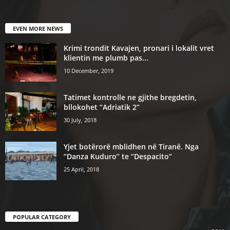
EVEN MORE NEWS
Krimi trondit Kavajen, pronari i lokalit vret
klientin me plumb pas...
10 December, 2019
Tatimet kontrolle ne gjithe bregdetin,
bllokohet “Adriatik 2”
30 July, 2018
Yjet botërorë mblidhen në Tiranë. Nga
“Danza Kuduro” te “Despacito”
25 April, 2018
POPULAR CATEGORY