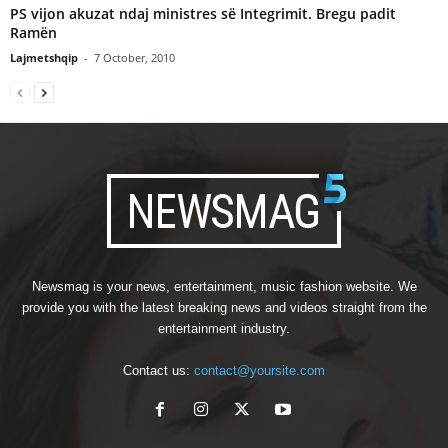
PS vijon akuzat ndaj ministres së Integrimit. Bregu padit
Ramën
Lajmetshqip
-
7 October, 2010
Newsmag is your news, entertainment, music fashion website. We
provide you with the latest breaking news and videos straight from the
entertainment industry.
Contact us:
contact@yoursite.com