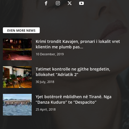
EVEN MORE NEWS
Krimi trondit Kavajen, pronari i lokalit vret
klientin me plumb pas...
10 December, 2019
Tatimet kontrolle ne gjithe bregdetin,
bllokohet “Adriatik 2”
30 July, 2018
Yjet botërorë mblidhen në Tiranë. Nga
“Danza Kuduro” te “Despacito”
25 April, 2018