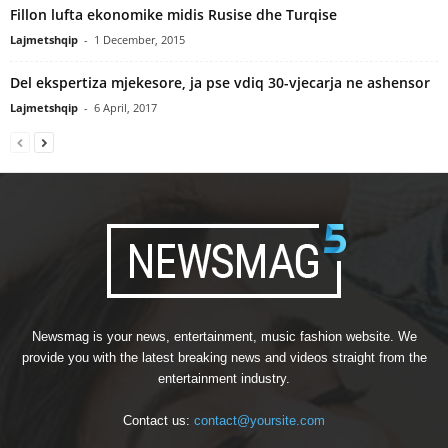
Fillon lufta ekonomike midis Rusise dhe Turqise
Lajmetshqip
-
1 December, 2015
Del ekspertiza mjekesore, ja pse vdiq 30-vjecarja ne ashensor
Lajmetshqip
-
6 April, 2017
Newsmag is your news, entertainment, music fashion website. We
provide you with the latest breaking news and videos straight from the
entertainment industry.
Contact us:
contact@yoursite.com