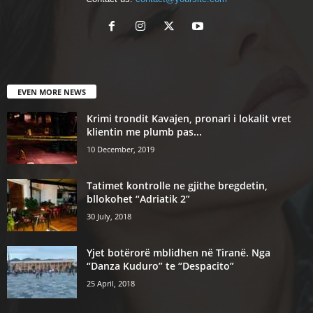
EVEN MORE NEWS
Krimi trondit Kavajen, pronari i lokalit vret
klientin me plumb pas...
10 December, 2019
Tatimet kontrolle ne gjithe bregdetin,
bllokohet “Adriatik 2”
30 July, 2018
Yjet botërorë mblidhen në Tiranë. Nga
“Danza Kuduro” te “Despacito”
25 April, 2018