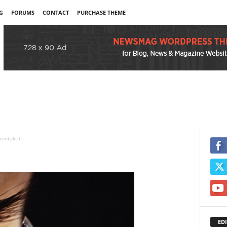
G
FORUMS
CONTACT
PURCHASE THEME
kontaktit
EDI