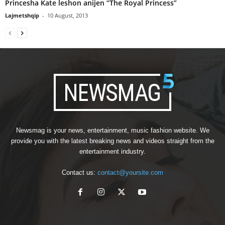
Princesha Kate leshon anijen “The Royal Princess”
Lajmetshqip
-
10 August, 2013
Newsmag is your news, entertainment, music fashion website. We
provide you with the latest breaking news and videos straight from the
entertainment industry.
Contact us:
contact@yoursite.com