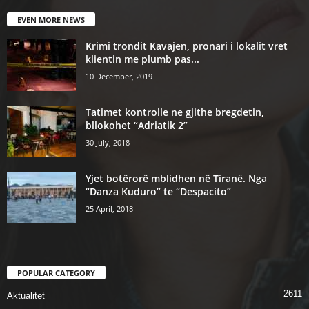
EVEN MORE NEWS
Krimi trondit Kavajen, pronari i lokalit vret
klientin me plumb pas...
10 December, 2019
Tatimet kontrolle ne gjithe bregdetin,
bllokohet “Adriatik 2”
30 July, 2018
Yjet botërorë mblidhen në Tiranë. Nga
“Danza Kuduro” te “Despacito”
25 April, 2018
POPULAR CATEGORY
2611
Aktualitet