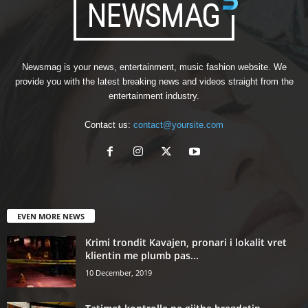
Newsmag is your news, entertainment, music fashion website. We
provide you with the latest breaking news and videos straight from the
entertainment industry.
Contact us:
contact@yoursite.com
EVEN MORE NEWS
Krimi trondit Kavajen, pronari i lokalit vret
klientin me plumb pas...
10 December, 2019