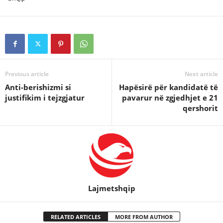
Previous article
Next article
Anti-berishizmi si
Hapësirë për kandidatë të
justifikim i tejzgjatur
pavarur në zgjedhjet e 21
qershorit
Lajmetshqip
RELATED ARTICLES
MORE FROM AUTHOR