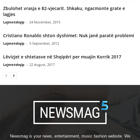
Zbulohet vrasja e 82-vjecarit. Shkaku, ngacmonte grate e
lagjes
Lajmetshqip
-
24 November, 2015
Cristiano Ronaldo shton dyshimet: Nuk janë paratë problemi
Lajmetshqip
-
5 September, 2012
Lëvizjet e shtetasve në Shqipëri per muajin Korrik 2017
Lajmetshqip
-
22 August, 2017
Newsmag is your news, entertainment, music fashion website. We