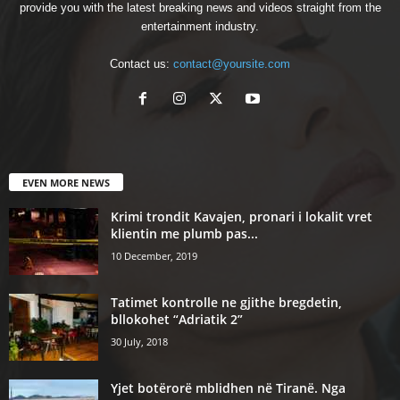
provide you with the latest breaking news and videos straight from the
entertainment industry.
Contact us:
contact@yoursite.com
EVEN MORE NEWS
Krimi trondit Kavajen, pronari i lokalit vret
klientin me plumb pas...
10 December, 2019
Tatimet kontrolle ne gjithe bregdetin,
bllokohet “Adriatik 2”
30 July, 2018
Yjet botërorë mblidhen në Tiranë. Nga