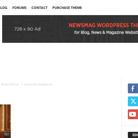
BLOG
FORUMS
CONTACT
PURCHASE THEME
 Kodin Penal
kuvendi-shqiperise
EDI