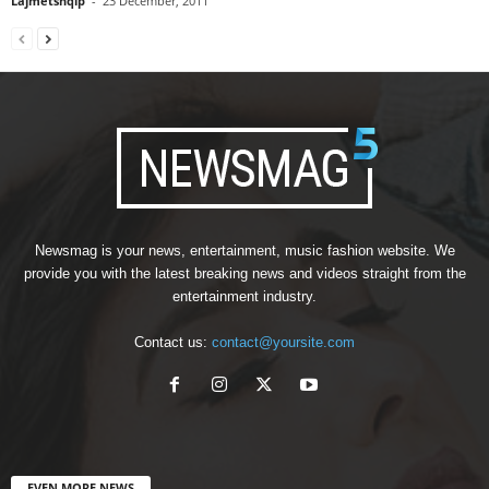
Lajmetshqip
-
23 December, 2011
Newsmag is your news, entertainment, music fashion website. We
provide you with the latest breaking news and videos straight from the
entertainment industry.
Contact us:
contact@yoursite.com
EVEN MORE NEWS