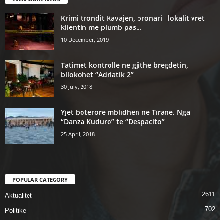
Krimi trondit Kavajen, pronari i lokalit vret
klientin me plumb pas...
10 December, 2019
Tatimet kontrolle ne gjithe bregdetin,
bllokohet “Adriatik 2”
30 July, 2018
Yjet botërorë mblidhen në Tiranë. Nga
“Danza Kuduro” te “Despacito”
25 April, 2018
POPULAR CATEGORY
2611
Aktualitet
702
Politike