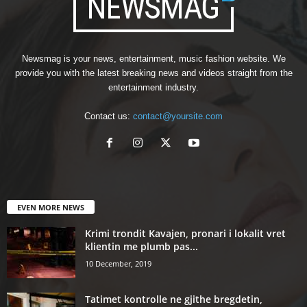
Newsmag is your news, entertainment, music fashion website. We
provide you with the latest breaking news and videos straight from the
entertainment industry.
Contact us:
contact@yoursite.com
EVEN MORE NEWS
Krimi trondit Kavajen, pronari i lokalit vret
klientin me plumb pas...
10 December, 2019
Tatimet kontrolle ne gjithe bregdetin,