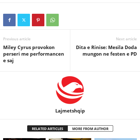
Previous article
Next article
Miley Cyrus provokon
Dita e Rinise: Mesila Doda
perseri me performancen
mungon ne festen e PD
e saj
Lajmetshqip
RELATED ARTICLES
MORE FROM AUTHOR