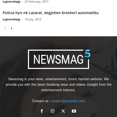
Lajmetshqip
-
25 February, 2017
Policia hyn në Lazarat, degjohen bresheri automatiku
Lajmetshqip
-
10 July, 2012
Newsmag is your news, entertainment, music fashion website. We
provide you with the latest breaking news and videos straight from the
entertainment industry.
Contact us:
contact@yoursite.com