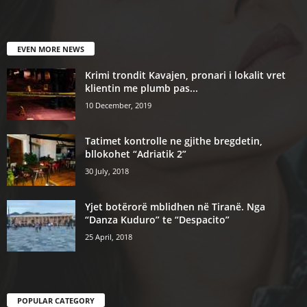
EVEN MORE NEWS
Krimi trondit Kavajen, pronari i lokalit vret
klientin me plumb pas...
10 December, 2019
Tatimet kontrolle ne gjithe bregdetin,
bllokohet “Adriatik 2”
30 July, 2018
Yjet botërorë mblidhen në Tiranë. Nga
“Danza Kuduro” te “Despacito”
25 April, 2018
POPULAR CATEGORY