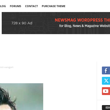
BLOG
FORUMS
CONTACT
PURCHASE THEME
isti-vangjeli
EDI