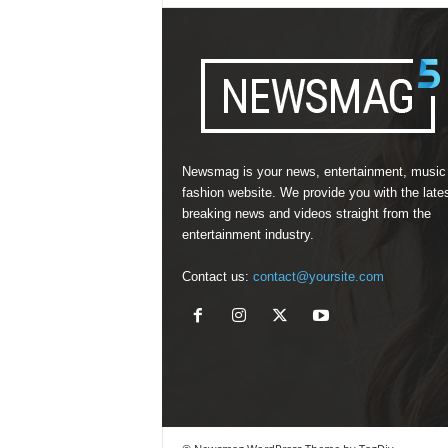
Newsmag is your news, entertainment, music
fashion website. We provide you with the late
breaking news and videos straight from the
entertainment industry.
Contact us:
contact@yoursite.com