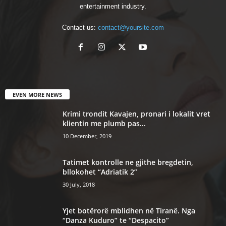
entertainment industry.
Contact us:
contact@yoursite.com
EVEN MORE NEWS
Krimi trondit Kavajen, pronari i lokalit vret
klientin me plumb pas...
10 December, 2019
Tatimet kontrolle ne gjithe bregdetin,
bllokohet “Adriatik 2”
30 July, 2018
Yjet botërorë mblidhen në Tiranë. Nga
“Danza Kuduro” te “Despacito”