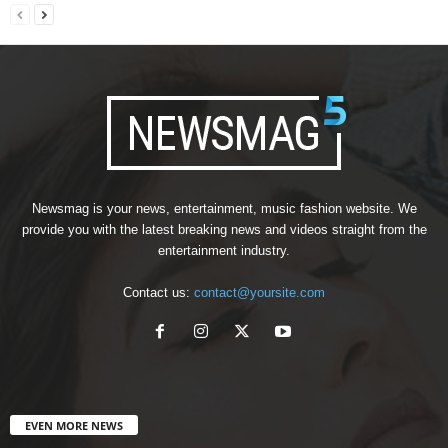
Newsmag is your news, entertainment, music fashion website. We
provide you with the latest breaking news and videos straight from the
entertainment industry.
Contact us:
contact@yoursite.com
EVEN MORE NEWS