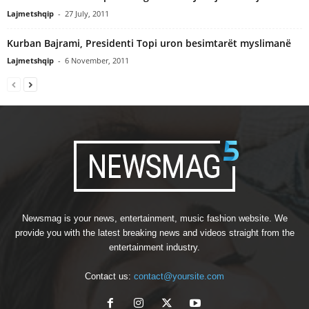
Lajmetshqip
-
27 July, 2011
Kurban Bajrami, Presidenti Topi uron besimtarët myslimanë
Lajmetshqip
-
6 November, 2011
Newsmag is your news, entertainment, music fashion website. We
provide you with the latest breaking news and videos straight from the
entertainment industry.
Contact us:
contact@yoursite.com