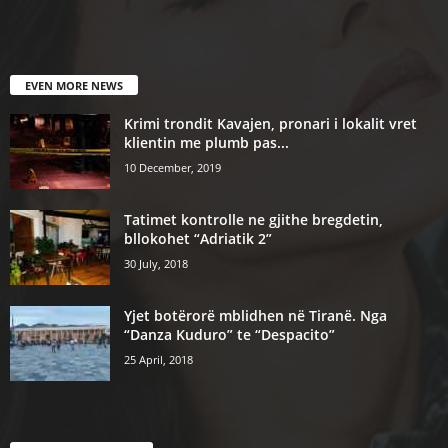
EVEN MORE NEWS
Krimi trondit Kavajen, pronari i lokalit vret
klientin me plumb pas...
10 December, 2019
Tatimet kontrolle ne gjithe bregdetin,
bllokohet “Adriatik 2”
30 July, 2018
Yjet botërorë mblidhen në Tiranë. Nga
“Danza Kuduro” te “Despacito”
25 April, 2018