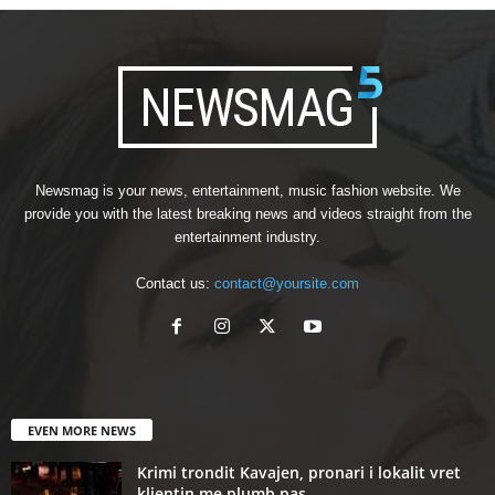
Newsmag is your news, entertainment, music fashion website. We
provide you with the latest breaking news and videos straight from the
entertainment industry.
Contact us:
contact@yoursite.com
EVEN MORE NEWS
Krimi trondit Kavajen, pronari i lokalit vret
klientin me plumb pas...