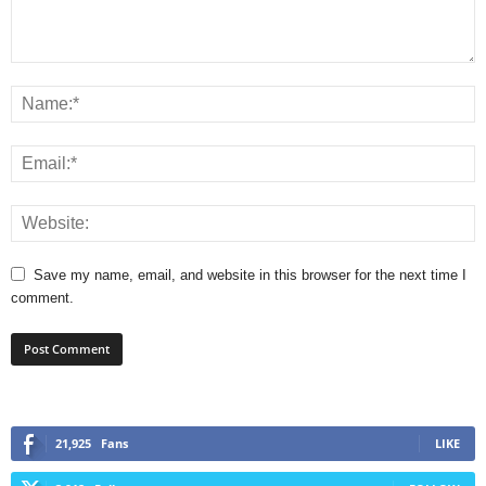
Save my name, email, and website in this browser for the next time I
comment.
21,925
Fans
LIKE