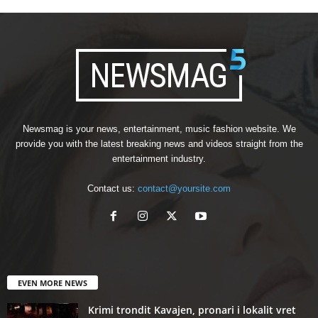
Newsmag is your news, entertainment, music fashion website. We
provide you with the latest breaking news and videos straight from the
entertainment industry.
Contact us:
contact@yoursite.com
EVEN MORE NEWS
Krimi trondit Kavajen, pronari i lokalit vret