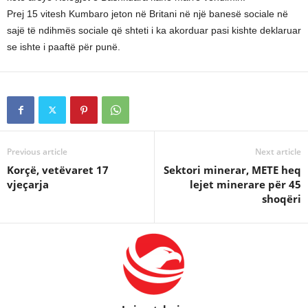
Prej 15 vitesh Kumbaro jeton në Britani në një banesë sociale në
sajë të ndihmës sociale që shteti i ka akorduar pasi kishte deklaruar
se ishte i paaftë për punë.
Previous article
Next article
Korçë, vetëvaret 17
Sektori minerar, METE heq
vjeçarja
lejet minerare për 45
shoqëri