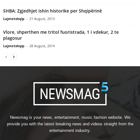
SHBA: Zgjedhjet ishin historike per Shqipërinë
Lajmetshqip
-
21 August, 2013
Vlore, shperthen me tritol fuoristrada, 1 i vdekur, 2 te
plagosur
Lajmetshqip
-
28 August, 2014
Newsmag is your news, entertainment, music fashion website. We
provide you with the latest breaking news and videos straight from the
entertainment industry.