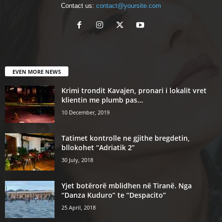
Contact us:
contact@yoursite.com
EVEN MORE NEWS
Krimi trondit Kavajen, pronari i lokalit vret
klientin me plumb pas...
10 December, 2019
Tatimet kontrolle ne gjithe bregdetin,
bllokohet “Adriatik 2”
30 July, 2018
Yjet botërorë mblidhen në Tiranë. Nga
“Danza Kuduro” te “Despacito”
25 April, 2018