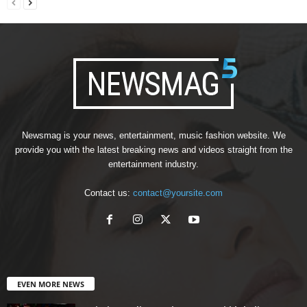
Newsmag is your news, entertainment, music fashion website. We
provide you with the latest breaking news and videos straight from the
entertainment industry.
Contact us:
contact@yoursite.com
EVEN MORE NEWS