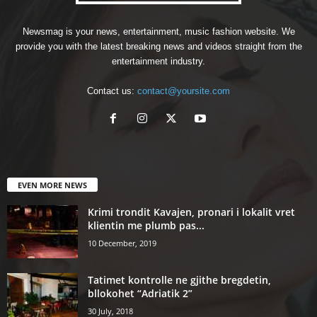
Newsmag is your news, entertainment, music fashion website. We
provide you with the latest breaking news and videos straight from the
entertainment industry.
Contact us:
contact@yoursite.com
EVEN MORE NEWS
Krimi trondit Kavajen, pronari i lokalit vret
klientin me plumb pas...
10 December, 2019
Tatimet kontrolle ne gjithe bregdetin,
bllokohet “Adriatik 2”
30 July, 2018