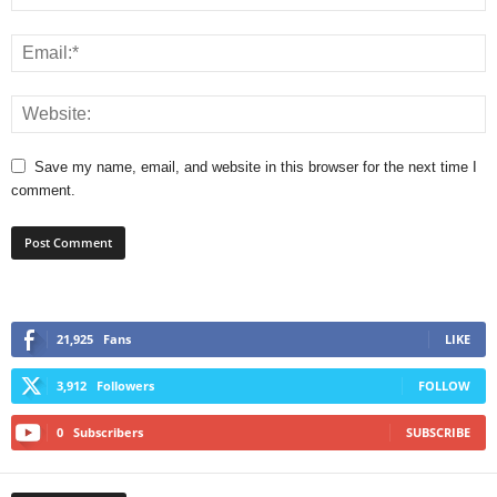
Save my name, email, and website in this browser for the next time I
comment.
21,925
Fans
LIKE
3,912
Followers
FOLLOW
0
Subscribers
SUBSCRIBE