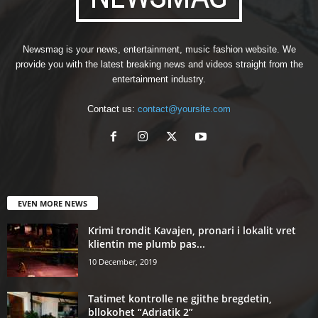
Newsmag is your news, entertainment, music fashion website. We
provide you with the latest breaking news and videos straight from the
entertainment industry.
Contact us:
contact@yoursite.com
EVEN MORE NEWS
Krimi trondit Kavajen, pronari i lokalit vret
klientin me plumb pas...
10 December, 2019
Tatimet kontrolle ne gjithe bregdetin,
bllokohet “Adriatik 2”