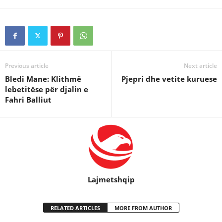
Previous article
Next article
Bledi Mane: Klithmë
Pjepri dhe vetite kuruese
lebetitëse për djalin e
Fahri Balliut
Lajmetshqip
RELATED ARTICLES
MORE FROM AUTHOR