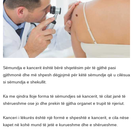
Sëmundja e kancerit është bërë shqetësim për të gjithë pasi
gjithmonë dhe më shpesh dëgjojmë për këtë sëmundje që u cilësua
si sëmundja e shekullit.
Ka me qindra lloje forma të sëmundjes së kancerit, të cilat janë të
shërueshme ose jo dhe prekin të gjitha organet e trupit të njeriut.
Kanceri i lëkurës është një formë e shpeshtë e kancerit, e cila nëse
kapet në kohë mund të jetë e kurueshme dhe e shërueshme.