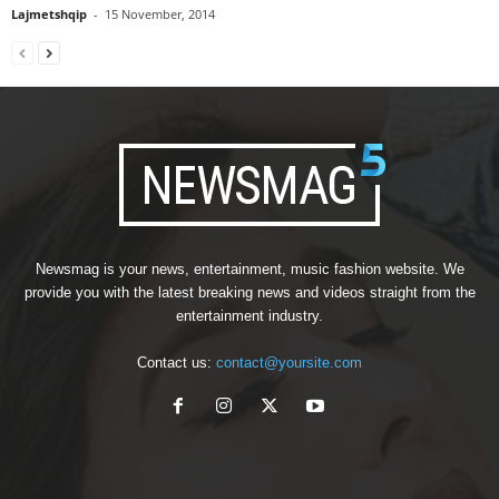
Lajmetshqip
-
15 November, 2014
Newsmag is your news, entertainment, music fashion website. We
provide you with the latest breaking news and videos straight from the
entertainment industry.
Contact us:
contact@yoursite.com