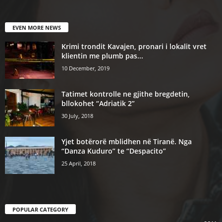
EVEN MORE NEWS
Krimi trondit Kavajen, pronari i lokalit vret
klientin me plumb pas...
10 December, 2019
Tatimet kontrolle ne gjithe bregdetin,
bllokohet “Adriatik 2”
30 July, 2018
Yjet botërorë mblidhen në Tiranë. Nga
“Danza Kuduro” te “Despacito”
25 April, 2018
POPULAR CATEGORY