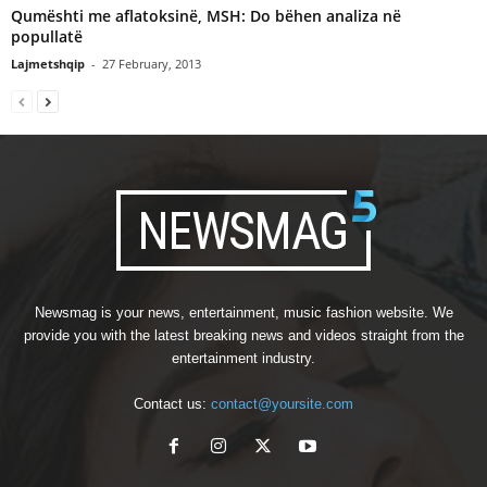
Qumështi me aflatoksinë, MSH: Do bëhen analiza në
popullatë
Lajmetshqip
-
27 February, 2013
Newsmag is your news, entertainment, music fashion website. We
provide you with the latest breaking news and videos straight from the
entertainment industry.
Contact us:
contact@yoursite.com