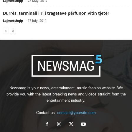
Lajmetshqip
-
27 May, 2017
Durrës, terminali i ri i trageteve përfunon vitin tjetër
Lajmetshqip
-
17 July, 2011
Newsmag is your news, entertainment, music fashion website. We
provide you with the latest breaking news and videos straight from the
entertainment industry.
Contact us:
contact@yoursite.com