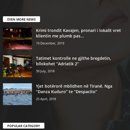
EVEN MORE NEWS
Krimi trondit Kavajen, pronari i lokalit vret
klientin me plumb pas...
10 December, 2019
Tatimet kontrolle ne gjithe bregdetin,
bllokohet “Adriatik 2”
30 July, 2018
Yjet botërorë mblidhen në Tiranë. Nga
“Danza Kuduro” te “Despacito”
25 April, 2018
POPULAR CATEGORY