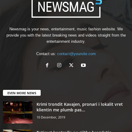
Newsmag is your news, entertainment, music fashion website. We
provide you with the latest breaking news and videos straight from the
entertainment industry.
Contact us:
contact@yoursite.com
EVEN MORE NEWS
Krimi trondit Kavajen, pronari i lokalit vret
klientin me plumb pas...
10 December, 2019