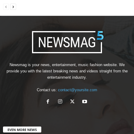
Newsmag is your news, entertainment, music fashion website. We
provide you with the latest breaking news and videos straight from the
entertainment industry.
Contact us:
contact@yoursite.com
EVEN MORE NEWS